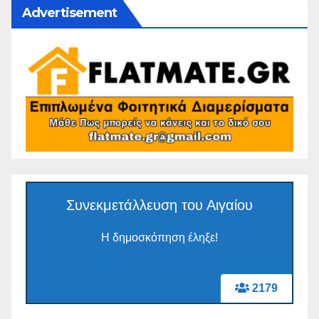
Advertisement
Συνεκμετάλλευση του Αιγαίου
Η δημοσκόπηση έληξε!
2179