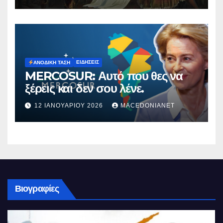
ΕΙΔΉΣΕΙΣ
ΑΝΟΔΙΚΉ ΤΆΣΗ
MERCOSUR: Αυτό που θες να
ξέρεις και δεν σου λένε.
12 ΙΑΝΟΥΑΡΊΟΥ 2026
MACEDONIANET
Βιογραφίες