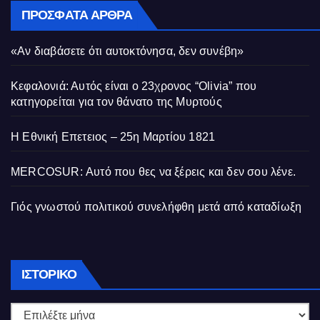
ΠΡΌΣΦΑΤΑ ΆΡΘΡΑ
«Αν διαβάσετε ότι αυτοκτόνησα, δεν συνέβη»
Κεφαλονιά: Αυτός είναι ο 23χρονος “Olivia” που
κατηγορείται για τον θάνατο της Μυρτούς
Η Εθνική Επετειος – 25η Μαρτίου 1821
MERCOSUR: Αυτό που θες να ξέρεις και δεν σου λένε.
Γιός γνωστού πολιτικού συνελήφθη μετά από καταδίωξη
Ιστορικό
ΙΣΤΟΡΙΚΌ