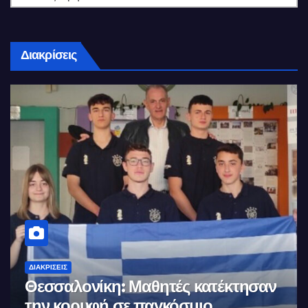
Διακρίσεις
ΔΙΑΚΡΊΣΕΙΣ
Τμήμα Πληροφορικής (ΑΠΘ) :
Έφτιαξαν τον ταχύτερο