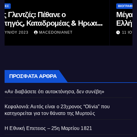
ΒΙΟΓΡΑΦΊΕΣ
Μέγας Αλέξανδρος: Ο μέγιστος των
Ελλήνων
11 ΙΟΥΝΊΟΥ 2023
MACEDONIANET
ΠΡΌΣΦΑΤΑ ΆΡΘΡΑ
«Αν διαβάσετε ότι αυτοκτόνησα, δεν συνέβη»
Κεφαλονιά: Αυτός είναι ο 23χρονος “Olivia” που
κατηγορείται για τον θάνατο της Μυρτούς
Η Εθνική Επετειος – 25η Μαρτίου 1821