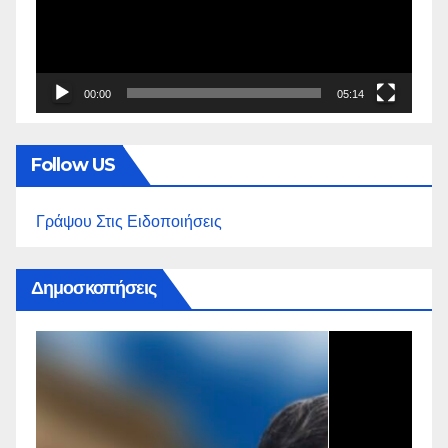
00:00
05:14
Follow US
Γράψου Στις Ειδοποιήσεις
Δημοσκοπήσεις