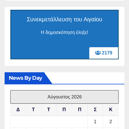
Συνεκμετάλλευση του Αιγαίου
Η δημοσκόπηση έληξε!
2179
News By Day
Αύγουστος 2026
Δ
Τ
Τ
Π
Π
Σ
Κ
1
2