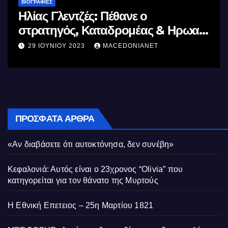
ΒΙΟΓΡΑΦΊΕΣ
Μέγας Αλέξανδρος: Ο μέγιστος
 Ηρωας
Ελλήνων
11 ΙΟΥΝΊΟΥ 2023
MACEDONIANET
ΠΡΌΣΦΑΤΑ ΆΡΘΡΑ
«Αν διαβάσετε ότι αυτοκτόνησα, δεν συνέβη»
Κεφαλονιά: Αυτός είναι ο 23χρονος “Olivia” που
κατηγορείται για τον θάνατο της Μυρτούς
Η Εθνική Επετειος – 25η Μαρτίου 1821