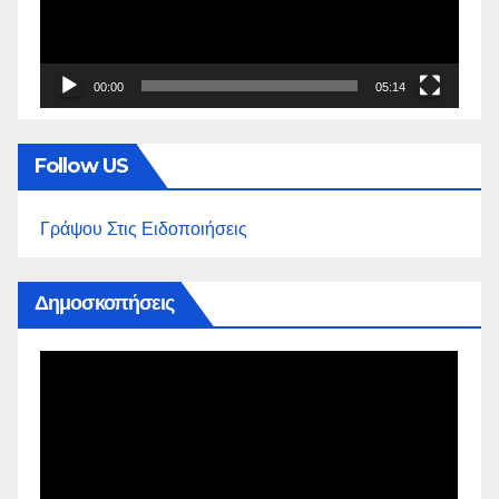
00:00
05:14
Follow US
Γράψου Στις Ειδοποιήσεις
Δημοσκοπήσεις