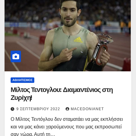
ΑΘΛΗΤΙΣΜΌΣ
Μίλτος Τεντογλου: Διαμαντένιος στη
Ζυρίχη!
9 ΣΕΠΤΕΜΒΡΊΟΥ 2022
MACEDONIANET
Ο Μίλτος Τεντόγλου δεν σταματάει να μας εκπλήσσει
και να μας κάνει χαρούμενους που μας εκπροσωπεί
σαν χώρα, Αυτή τη…