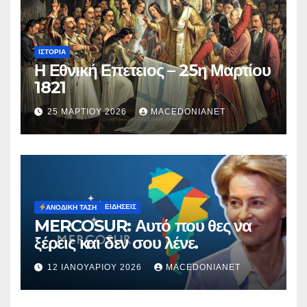
ΙΣΤΟΡΊΑ
Η Εθνική Επετειος – 25η Μαρτίου
1821
25 ΜΑΡΤΊΟΥ 2026
MACEDONIANET
ΕΙΔΉΣΕΙΣ
ΑΝΟΔΙΚΉ ΤΆΣΗ
MERCOSUR: Αυτό που θες να
ξέρεις και δεν σου λένε.
12 ΙΑΝΟΥΑΡΊΟΥ 2026
MACEDONIANET