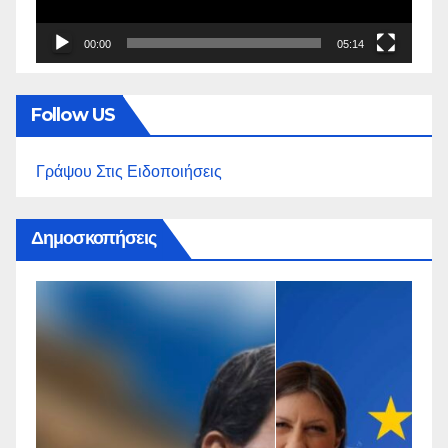
00:00
05:14
Follow US
Γράψου Στις Ειδοποιήσεις
Δημοσκοπήσεις