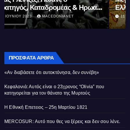
Ελλήνων
11 ΙΟΥΝΊΟΥ 2023
MACEDONIANET
ΠΡΌΣΦΑΤΑ ΆΡΘΡΑ
«Αν διαβάσετε ότι αυτοκτόνησα, δεν συνέβη»
Κεφαλονιά: Αυτός είναι ο 23χρονος “Olivia” που
κατηγορείται για τον θάνατο της Μυρτούς
Η Εθνική Επετειος – 25η Μαρτίου 1821
MERCOSUR: Αυτό που θες να ξέρεις και δεν σου λένε.