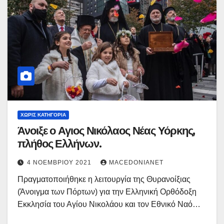
ΧΩΡΊΣ ΚΑΤΗΓΟΡΊΑ
Άνοιξε ο Αγιος Νικόλαος Νέας Υόρκης,
πλήθος Ελλήνων.
4 ΝΟΕΜΒΡΊΟΥ 2021
MACEDONIANET
Πραγματοποιήθηκε η λειτουργία της Θυρανοίξιας
(Άνοιγμα των Πόρτων) για την Ελληνική Ορθόδοξη
Εκκλησία του Αγίου Νικολάου και τον Εθνικό Ναό…