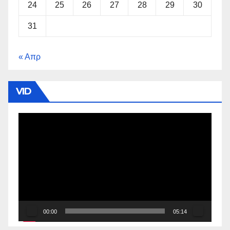
24
25
26
27
28
29
30
31
« Απρ
VID
Πρόγραμμα
Αναπαραγωγής
Βίντεο
00:00
05:14