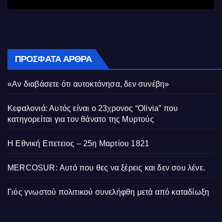
ΠΡΌΣΦΑΤΑ ΆΡΘΡΑ
«Αν διαβάσετε ότι αυτοκτόνησα, δεν συνέβη»
Κεφαλονιά: Αυτός είναι ο 23χρονος “Olivia” που
κατηγορείται για τον θάνατο της Μυρτούς
Η Εθνική Επετειος – 25η Μαρτίου 1821
MERCOSUR: Αυτό που θες να ξέρεις και δεν σου λένε.
Γιός γνωστού πολιτικού συνελήφθη μετά από καταδίωξη