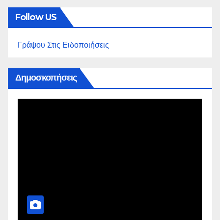
Follow US
Γράψου Στις Ειδοποιήσεις
Δημοσκοπήσεις