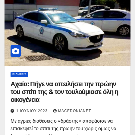
ΕΙΔΉΣΕΙΣ
Αχαΐα: Πήγε να απειλήσει την πρώην
του σπίτι της & τον τουλούμιασε όλη η
οικογένεια
1 ΙΟΥΝΊΟΥ 2023
MACEDONIANET
Με άγριες διαθέσεις ο «δράστης» αποφάσισε να
επισκεφτεί το σπιτι της πρωην του χωρις ομως να