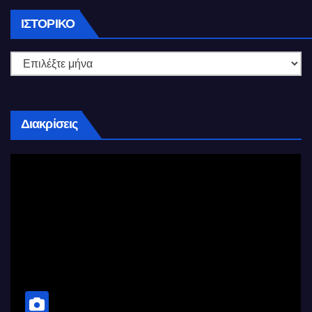
Ιστορικό
ΙΣΤΟΡΙΚΌ
Διακρίσεις