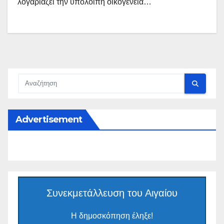
λογαριάζει την υπόλοιπη οικογένεια…
Advertisement
Συνεκμετάλλευση του Αιγαίου
Η δημοσκόπηση έληξε!