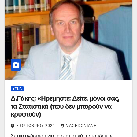
ΥΓΕΊΑ
Δ.Γάκης: «Ηρεμήστε: Δείτε, μόνοι σας,
τα Στατιστικά (που δεν μπορούν να
κρυφτούν)
3 ΟΚΤΩΒΡΊΟΥ 2021
MACEDONIANET
Σε μια ανάρτηση για τα στατιστικά της επιδημίας