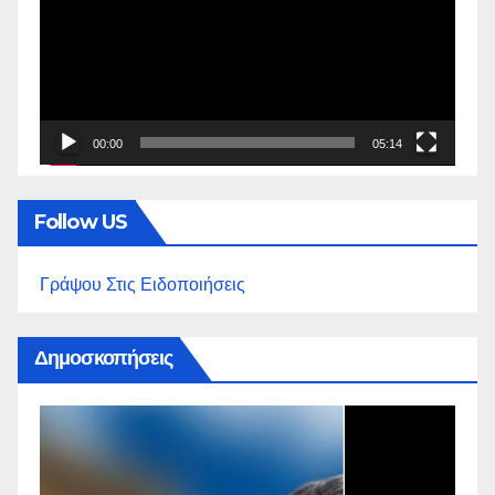
Βίντεο
00:00
05:14
Follow US
Γράψου Στις Ειδοποιήσεις
Δημοσκοπήσεις