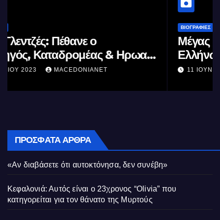
ΒΙΟΓΡΑΦΊΕΣ
Μέγας Αλέξανδρος: Ο μέγιστος των
Ελλήνων
11 ΙΟΥΝΊΟΥ 2023
MACEDONIANET
ΠΡΌΣΦΑΤΑ ΆΡΘΡΑ
«Αν διαβάσετε ότι αυτοκτόνησα, δεν συνέβη»
Κεφαλονιά: Αυτός είναι ο 23χρονος “Olivia” που
κατηγορείται για τον θάνατο της Μυρτούς