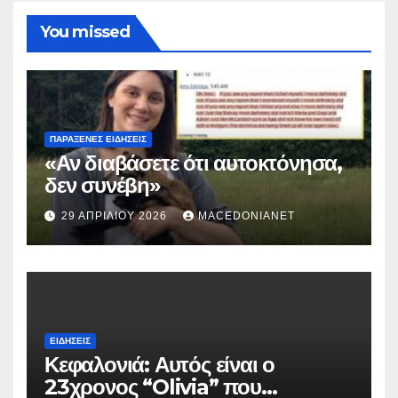
You missed
ΠΑΡΆΞΕΝΕΣ ΕΙΔΉΣΕΙΣ
«Αν διαβάσετε ότι αυτοκτόνησα,
δεν συνέβη»
29 ΑΠΡΙΛΊΟΥ 2026
MACEDONIANET
ΕΙΔΉΣΕΙΣ
Κεφαλονιά: Αυτός είναι ο
23χρονος “Olivia” που