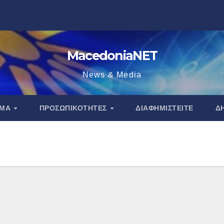
MacedoniaNET
News & Media
ΑΜΑ
ΠΡΟΣΩΠΙΚΌΤΗΤΕΣ
ΔΙΑΦΗΜΙΣΤΕΊΤΕ
Δ