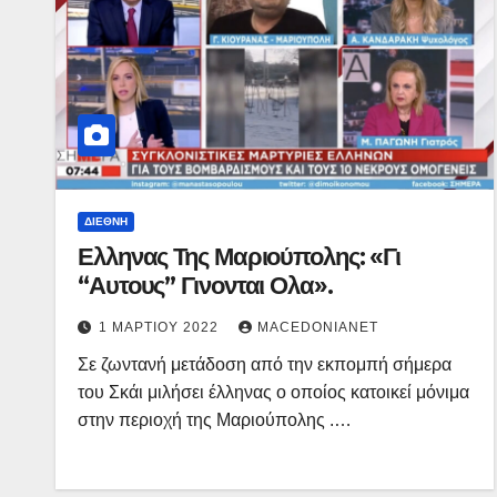
ΔΙΕΘΝΉ
Ελληνας Της Μαριούπολης: «Γι
“Αυτους” Γινονται Ολα».
1 ΜΑΡΤΊΟΥ 2022
MACEDONIANET
Σε ζωντανή μετάδοση από την εκπομπή σήμερα
του Σκάι μιλήσει έλληνας ο οποίος κατοικεί μόνιμα
στην περιοχή της Μαριούπολης .…