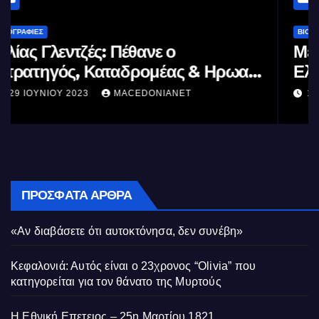
ΒΙΟΓΡΑΦΊΕΣ
Μέγας Αλέξανδρος: Ο μέγιστος των
Ελλήνων
11 ΙΟΥΝΊΟΥ 2023
MACEDONIANET
ΠΡΌΣΦΑΤΑ ΆΡΘΡΑ
«Αν διαβάσετε ότι αυτοκτόνησα, δεν συνέβη»
Κεφαλονιά: Αυτός είναι ο 23χρονος “Olivia” που
κατηγορείται για τον θάνατο της Μυρτούς
Η Εθνική Επετειος – 25η Μαρτίου 1821