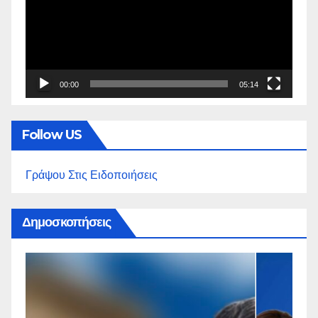
00:00
05:14
Follow US
Γράψου Στις Ειδοποιήσεις
Δημοσκοπήσεις